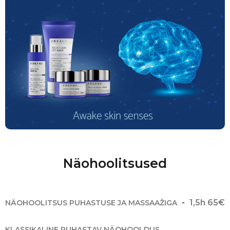
Näohoolitsused
1,5h 65€
NÄOHOOLITSUS PUHASTUSE JA MASSAAŽIGA
KLASSIKALINE PUHASTAV NÄOHOOLDUS