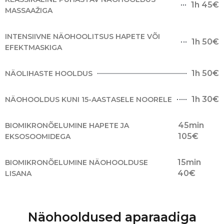
1h 45€
MASSAAŽIGA
INTENSIIVNE NÄOHOOLITSUS HAPETE VÕI
1h 50€
EFEKTMASKIGA
1h 50€
NÄOLIHASTE HOOLDUS
1h 30€
NÄOHOOLDUS KUNI 15-AASTASELE NOORELE
45min
BIOMIKRONÕELUMINE HAPETE JA
105€
EKSOSOOMIDEGA
15min
BIOMIKRONÕELUMINE NÄOHOOLDUSE
40€
LISANA
Näohooldused aparaadiga